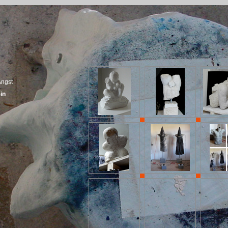
Angst
in