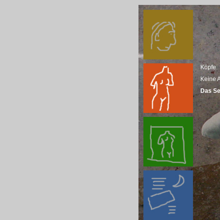
Köpfe
Keine 
Das Se